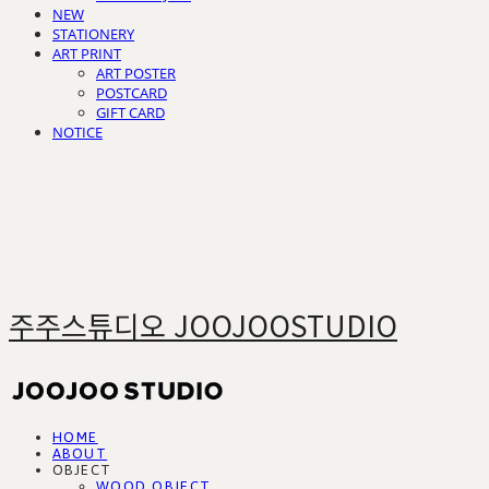
NEW
STATIONERY
ART PRINT
ART POSTER
POSTCARD
GIFT CARD
NOTICE
주주스튜디오 JOOJOOSTUDIO
HOME
ABOUT
OBJECT
WOOD OBJECT