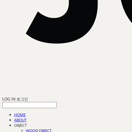
LOG IN
로그인
HOME
ABOUT
OBJECT
WOOD OBJECT