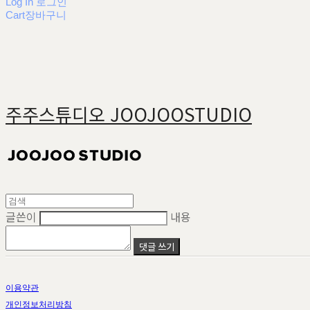
Log In
로그인
Cart
장바구니
주주스튜디오 JOOJOOSTUDIO
글쓴이
내용
댓글 쓰기
이용약관
개인정보처리방침