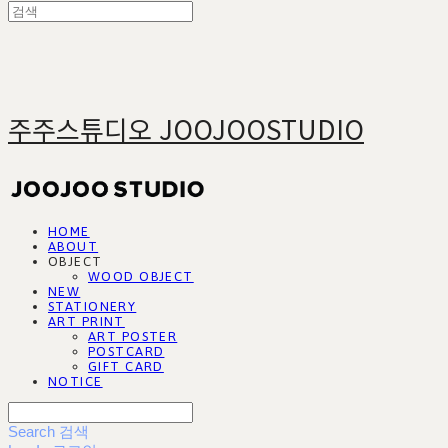
주주스튜디오 JOOJOOSTUDIO
HOME
ABOUT
OBJECT
WOOD OBJECT
NEW
STATIONERY
ART PRINT
ART POSTER
POSTCARD
GIFT CARD
NOTICE
Search
검색