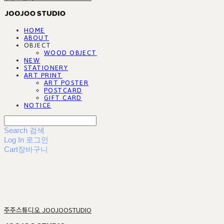
HOME
ABOUT
OBJECT
WOOD OBJECT
NEW
STATIONERY
ART PRINT
ART POSTER
POSTCARD
GIFT CARD
NOTICE
Search
검색
Log In
로그인
Cart
장바구니
주주스튜디오 JOOJOOSTUDIO