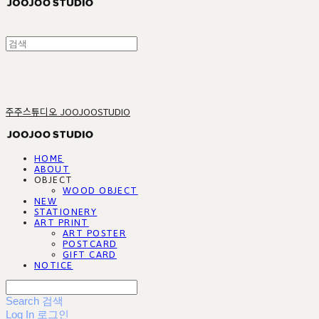
주주스튜디오 JOOJOOSTUDIO
HOME
ABOUT
OBJECT
WOOD OBJECT
NEW
STATIONERY
ART PRINT
ART POSTER
POSTCARD
GIFT CARD
NOTICE
Search
검색
Log In
로그인