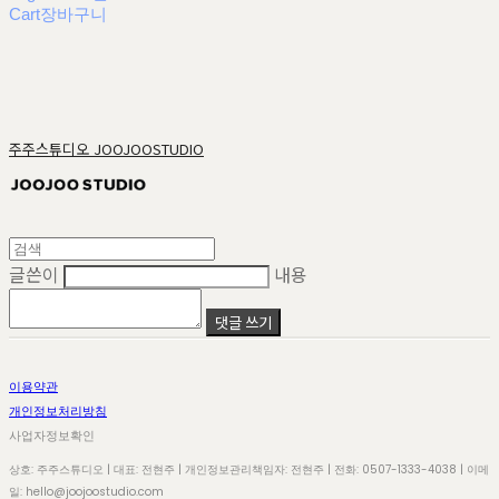
Cart
장바구니
주주스튜디오 JOOJOOSTUDIO
글쓴이
내용
댓글 쓰기
이용약관
개인정보처리방침
사업자정보확인
상호: 주주스튜디오 | 대표: 전현주 | 개인정보관리책임자: 전현주 | 전화: 0507-1333-4038 | 이메
일: hello@joojoostudio.com