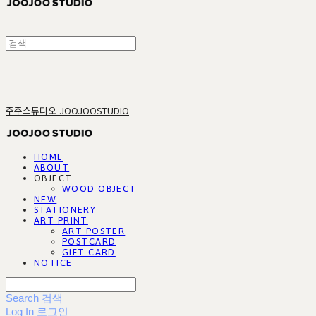
주주스튜디오 JOOJOOSTUDIO
HOME
ABOUT
OBJECT
WOOD OBJECT
NEW
STATIONERY
ART PRINT
ART POSTER
POSTCARD
GIFT CARD
NOTICE
Search
검색
Log In
로그인