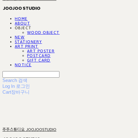
HOME
ABOUT
OBJECT
WOOD OBJECT
NEW
STATIONERY
ART PRINT
ART POSTER
POSTCARD
GIFT CARD
NOTICE
Search
검색
Log In
로그인
Cart
장바구니
주주스튜디오 JOOJOOSTUDIO