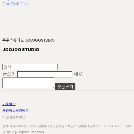
Cart
장바구니
주주스튜디오 JOOJOOSTUDIO
글쓴이
내용
댓글 쓰기
이용약관
개인정보처리방침
사업자정보확인
상호: 주주스튜디오 | 대표: 전현주 | 개인정보관리책임자: 전현주 | 전화: 0507-1333-4038 | 이메
일: hello@joojoostudio.com