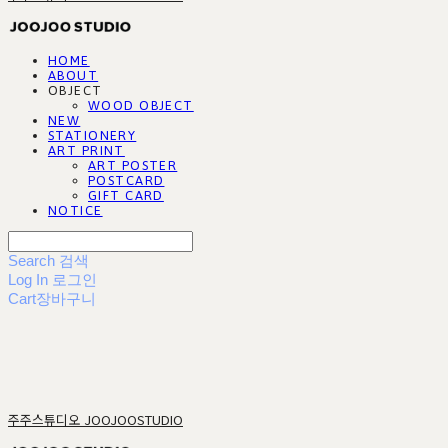
HOME
ABOUT
OBJECT
WOOD OBJECT
NEW
STATIONERY
ART PRINT
ART POSTER
POSTCARD
GIFT CARD
NOTICE
Search
검색
Log In
로그인
Cart
장바구니
주주스튜디오 JOOJOOSTUDIO