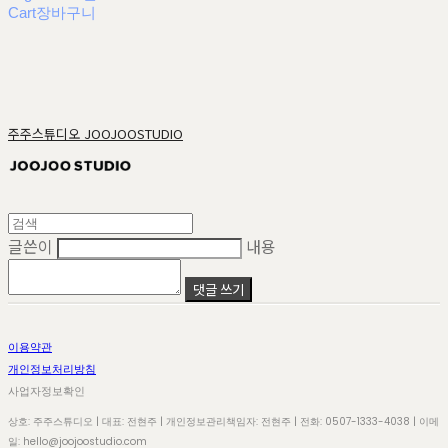
Cart
장바구니
주주스튜디오 JOOJOOSTUDIO
글쓴이
내용
댓글 쓰기
이용약관
개인정보처리방침
사업자정보확인
상호: 주주스튜디오 | 대표: 전현주 | 개인정보관리책임자: 전현주 | 전화: 0507-1333-4038 | 이메
일: hello@joojoostudio.com