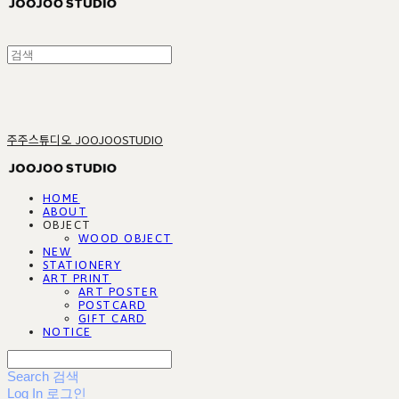
주주스튜디오 JOOJOOSTUDIO
HOME
ABOUT
OBJECT
WOOD OBJECT
NEW
STATIONERY
ART PRINT
ART POSTER
POSTCARD
GIFT CARD
NOTICE
Search
검색
Log In
로그인