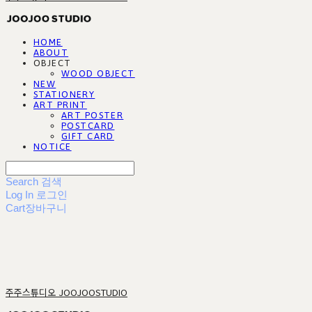
HOME
ABOUT
OBJECT
WOOD OBJECT
NEW
STATIONERY
ART PRINT
ART POSTER
POSTCARD
GIFT CARD
NOTICE
Search
검색
Log In
로그인
Cart
장바구니
주주스튜디오 JOOJOOSTUDIO