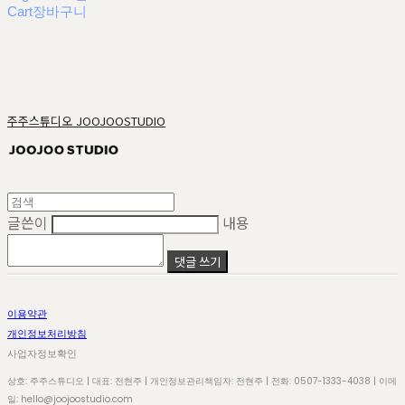
Cart
장바구니
주주스튜디오 JOOJOOSTUDIO
글쓴이
내용
댓글 쓰기
이용약관
개인정보처리방침
사업자정보확인
상호: 주주스튜디오 | 대표: 전현주 | 개인정보관리책임자: 전현주 | 전화: 0507-1333-4038 | 이메
일: hello@joojoostudio.com