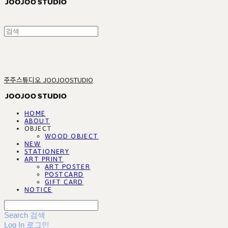
주주스튜디오 JOOJOOSTUDIO
HOME
ABOUT
OBJECT
WOOD OBJECT
NEW
STATIONERY
ART PRINT
ART POSTER
POSTCARD
GIFT CARD
NOTICE
Search
검색
Log In
로그인