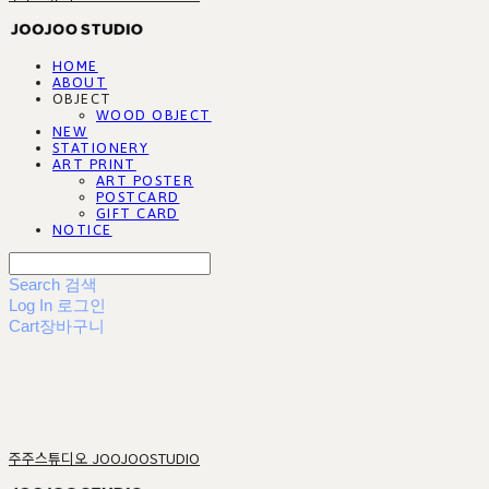
HOME
ABOUT
OBJECT
WOOD OBJECT
NEW
STATIONERY
ART PRINT
ART POSTER
POSTCARD
GIFT CARD
NOTICE
Search
검색
Log In
로그인
Cart
장바구니
주주스튜디오 JOOJOOSTUDIO