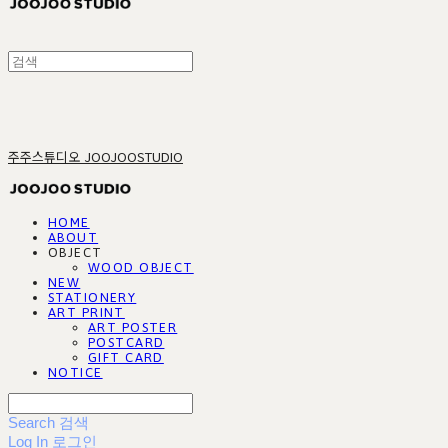
주주스튜디오 JOOJOOSTUDIO
HOME
ABOUT
OBJECT
WOOD OBJECT
NEW
STATIONERY
ART PRINT
ART POSTER
POSTCARD
GIFT CARD
NOTICE
Search
검색
Log In
로그인