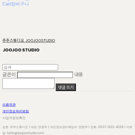
Cart
장바구니
주주스튜디오 JOOJOOSTUDIO
글쓴이
내용
댓글 쓰기
이용약관
개인정보처리방침
사업자정보확인
상호: 주주스튜디오 | 대표: 전현주 | 개인정보관리책임자: 전현주 | 전화: 0507-1333-4038 | 이메
일: hello@joojoostudio.com