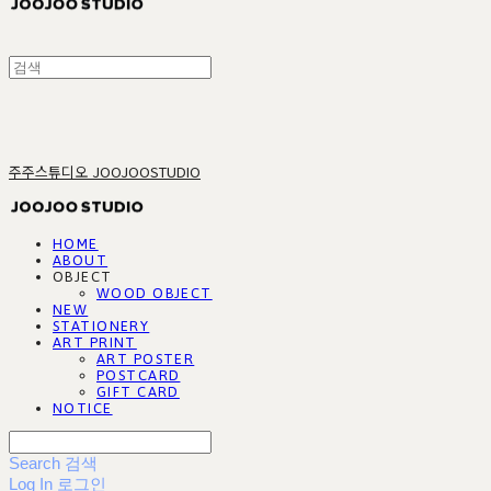
주주스튜디오 JOOJOOSTUDIO
HOME
ABOUT
OBJECT
WOOD OBJECT
NEW
STATIONERY
ART PRINT
ART POSTER
POSTCARD
GIFT CARD
NOTICE
Search
검색
Log In
로그인