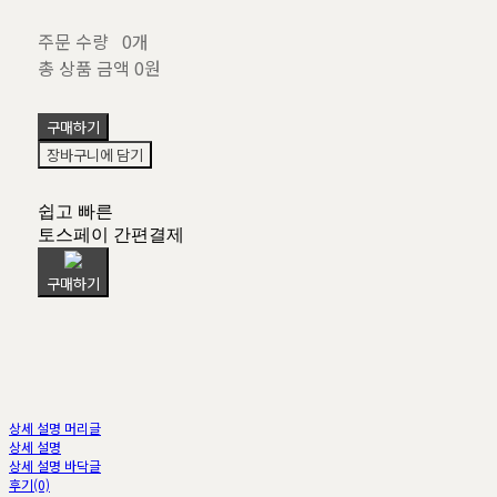
주문 수량
0개
총 상품 금액
0원
구매하기
장바구니에 담기
쉽고 빠른
토스페이 간편결제
구매하기
상세 설명 머리글
상세 설명
상세 설명 바닥글
후기(0)