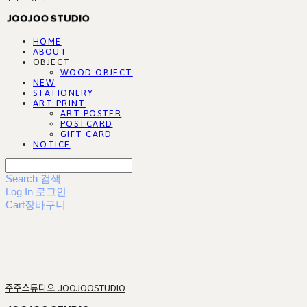
HOME
ABOUT
OBJECT
WOOD OBJECT
NEW
STATIONERY
ART PRINT
ART POSTER
POSTCARD
GIFT CARD
NOTICE
Search
검색
Log In
로그인
Cart
장바구니
주주스튜디오 JOOJOOSTUDIO