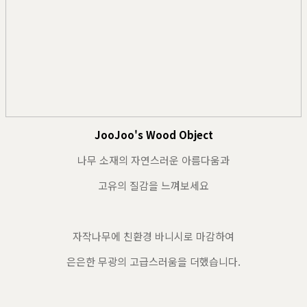
JooJoo's Wood Object
나무 소재의 자연스러운 아름다움과
고유의 질감을 느껴보세요
자작나무에 친환경 바니시로 마감하여
은은한 무광의 고급스러움을 더했습니다.