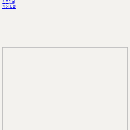
질문(10)
관련 상품