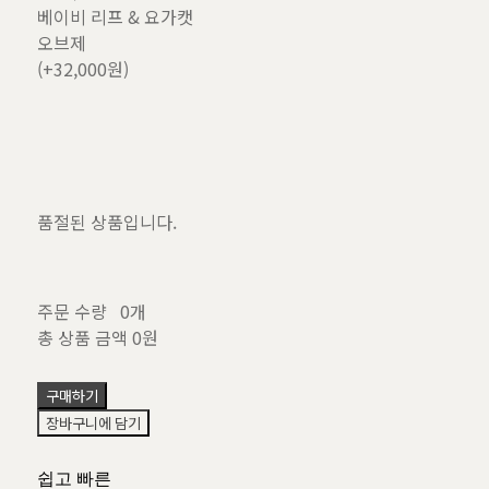
베이비 리프 & 요가캣
오브제
(+32,000원)
품절된 상품입니다.
주문 수량
0개
총 상품 금액
0원
구매하기
장바구니에 담기
쉽고 빠른