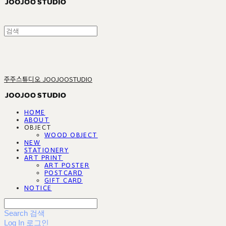
주주스튜디오 JOOJOOSTUDIO
HOME
ABOUT
OBJECT
WOOD OBJECT
NEW
STATIONERY
ART PRINT
ART POSTER
POSTCARD
GIFT CARD
NOTICE
Search
검색
Log In
로그인