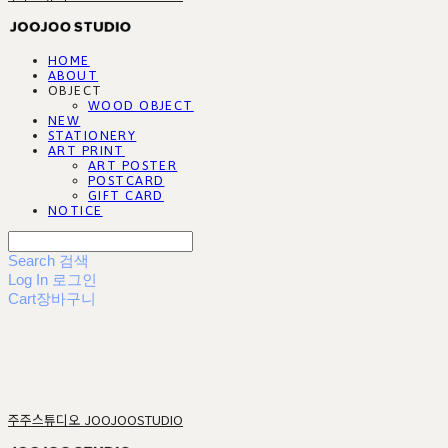
HOME
ABOUT
OBJECT
WOOD OBJECT
NEW
STATIONERY
ART PRINT
ART POSTER
POSTCARD
GIFT CARD
NOTICE
Search
검색
Log In
로그인
Cart
장바구니
주주스튜디오 JOOJOOSTUDIO