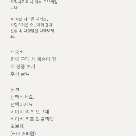
자작나무 미니 새싹 오브제입
니다.
늘 같은 자리를 지키는,
사랑스러운 오브제와 함께
일상 속 다정함을 더해보세
요.
배송비
-
함께 구매 시 배송비 절
약 상품 보기
추가 금액
옵션
선택하세요.
선택하세요.
베이비 리프 오브제
베이비 리프 & 블랙캣
오브제
(+32,000원)