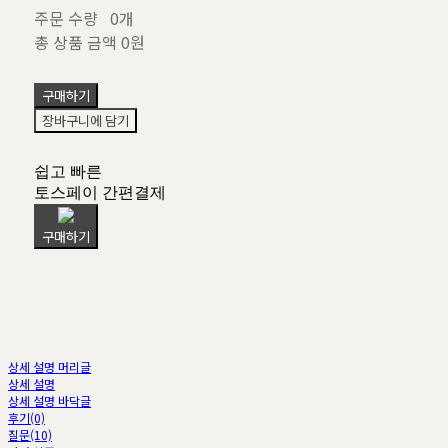
주문 수량
0개
총 상품 금액
0원
구매하기
장바구니에 담기
쉽고 빠른
토스페이 간편결제
구매하기
상세 설명 머리글
상세 설명
상세 설명 바닥글
후기(0)
질문(10)