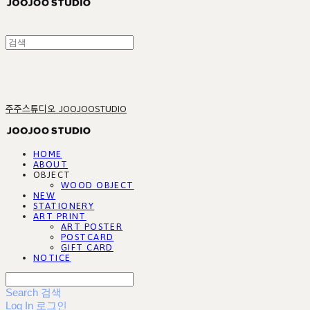
주주스튜디오 JOOJOOSTUDIO
HOME
ABOUT
OBJECT
WOOD OBJECT
NEW
STATIONERY
ART PRINT
ART POSTER
POSTCARD
GIFT CARD
NOTICE
Search
검색
Log In
로그인