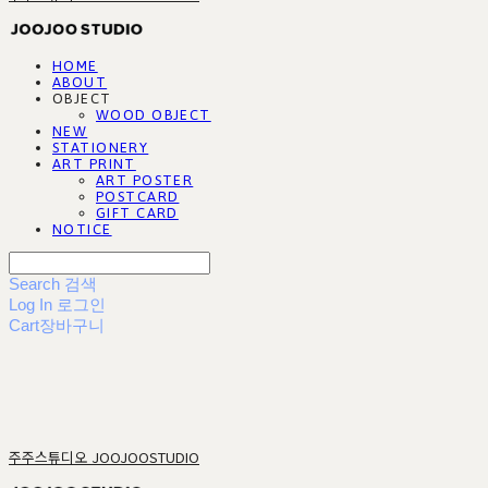
HOME
ABOUT
OBJECT
WOOD OBJECT
NEW
STATIONERY
ART PRINT
ART POSTER
POSTCARD
GIFT CARD
NOTICE
Search
검색
Log In
로그인
Cart
장바구니
주주스튜디오 JOOJOOSTUDIO