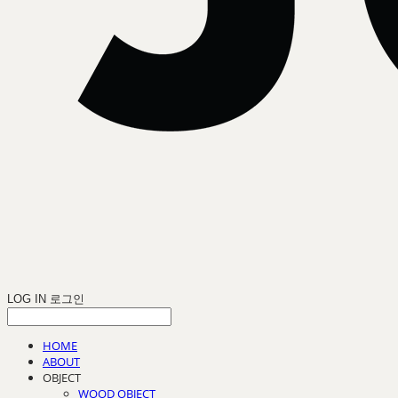
LOG IN
로그인
HOME
ABOUT
OBJECT
WOOD OBJECT