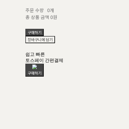
주문 수량
0개
총 상품 금액
0원
구매하기
장바구니에 담기
쉽고 빠른
토스페이 간편결제
구매하기