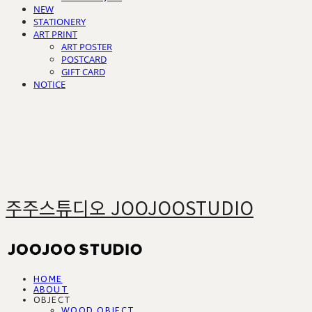
NEW
STATIONERY
ART PRINT
ART POSTER
POSTCARD
GIFT CARD
NOTICE
주주스튜디오 JOOJOOSTUDIO
HOME
ABOUT
OBJECT
WOOD OBJECT