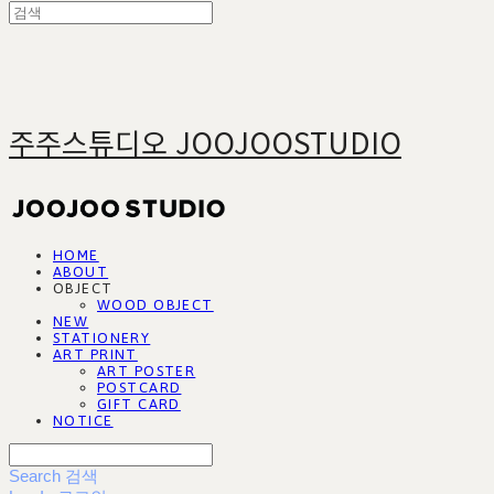
주주스튜디오 JOOJOOSTUDIO
HOME
ABOUT
OBJECT
WOOD OBJECT
NEW
STATIONERY
ART PRINT
ART POSTER
POSTCARD
GIFT CARD
NOTICE
Search
검색