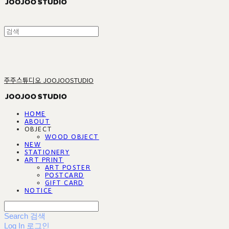
주주스튜디오 JOOJOOSTUDIO
HOME
ABOUT
OBJECT
WOOD OBJECT
NEW
STATIONERY
ART PRINT
ART POSTER
POSTCARD
GIFT CARD
NOTICE
Search
검색
Log In
로그인