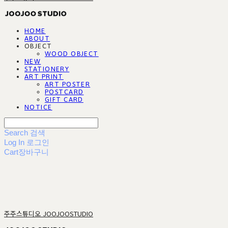
HOME
ABOUT
OBJECT
WOOD OBJECT
NEW
STATIONERY
ART PRINT
ART POSTER
POSTCARD
GIFT CARD
NOTICE
Search
검색
Log In
로그인
Cart
장바구니
주주스튜디오 JOOJOOSTUDIO