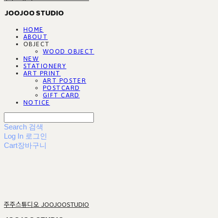
HOME
ABOUT
OBJECT
WOOD OBJECT
NEW
STATIONERY
ART PRINT
ART POSTER
POSTCARD
GIFT CARD
NOTICE
Search
검색
Log In
로그인
Cart
장바구니
주주스튜디오 JOOJOOSTUDIO