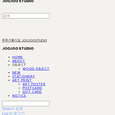
주주스튜디오 JOOJOOSTUDIO
HOME
ABOUT
OBJECT
WOOD OBJECT
NEW
STATIONERY
ART PRINT
ART POSTER
POSTCARD
GIFT CARD
NOTICE
Search
검색
Log In
로그인