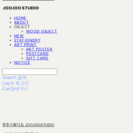
HOME
ABOUT
OBJECT
WOOD OBJECT
NEW
STATIONERY
ART PRINT
ART POSTER
POSTCARD
GIFT CARD
NOTICE
Search
검색
Log In
로그인
Cart
장바구니
주주스튜디오 JOOJOOSTUDIO