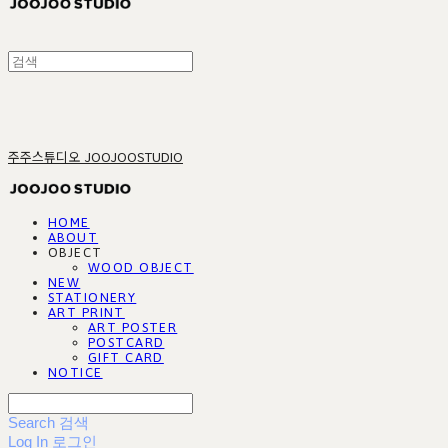
주주스튜디오 JOOJOOSTUDIO
HOME
ABOUT
OBJECT
WOOD OBJECT
NEW
STATIONERY
ART PRINT
ART POSTER
POSTCARD
GIFT CARD
NOTICE
Search
검색
Log In
로그인