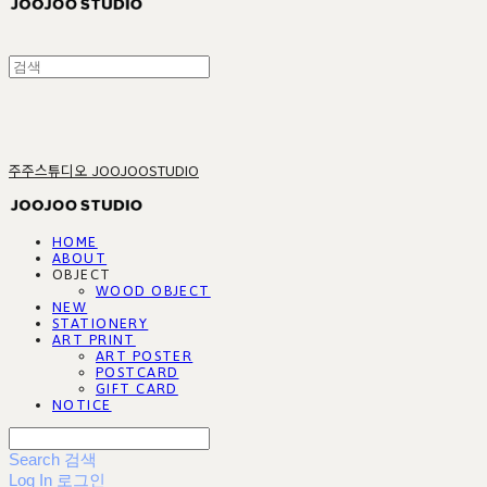
주주스튜디오 JOOJOOSTUDIO
HOME
ABOUT
OBJECT
WOOD OBJECT
NEW
STATIONERY
ART PRINT
ART POSTER
POSTCARD
GIFT CARD
NOTICE
Search
검색
Log In
로그인