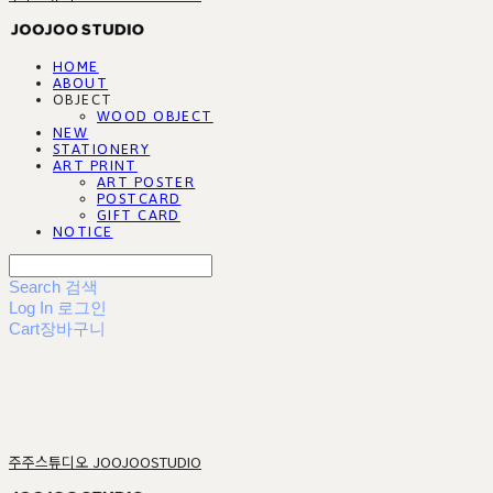
HOME
ABOUT
OBJECT
WOOD OBJECT
NEW
STATIONERY
ART PRINT
ART POSTER
POSTCARD
GIFT CARD
NOTICE
Search
검색
Log In
로그인
Cart
장바구니
주주스튜디오 JOOJOOSTUDIO