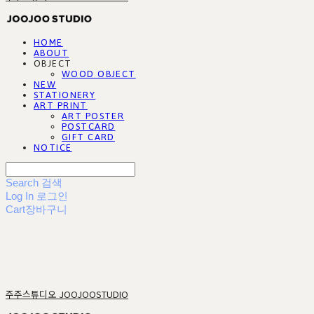
HOME
ABOUT
OBJECT
WOOD OBJECT
NEW
STATIONERY
ART PRINT
ART POSTER
POSTCARD
GIFT CARD
NOTICE
Search
검색
Log In
로그인
Cart
장바구니
주주스튜디오 JOOJOOSTUDIO