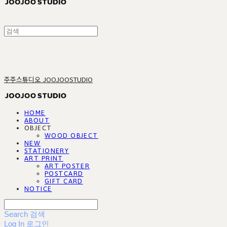
주주스튜디오 JOOJOOSTUDIO
HOME
ABOUT
OBJECT
WOOD OBJECT
NEW
STATIONERY
ART PRINT
ART POSTER
POSTCARD
GIFT CARD
NOTICE
Search
검색
Log In
로그인