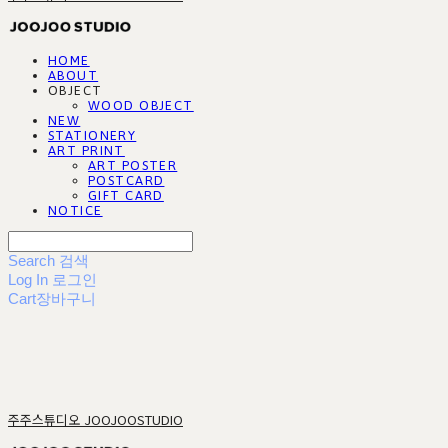
HOME
ABOUT
OBJECT
WOOD OBJECT
NEW
STATIONERY
ART PRINT
ART POSTER
POSTCARD
GIFT CARD
NOTICE
Search
검색
Log In
로그인
Cart
장바구니
주주스튜디오 JOOJOOSTUDIO