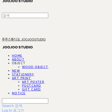
주주스튜디오 JOOJOOSTUDIO
HOME
ABOUT
OBJECT
WOOD OBJECT
NEW
STATIONERY
ART PRINT
ART POSTER
POSTCARD
GIFT CARD
NOTICE
Search
검색
Log In
로그인