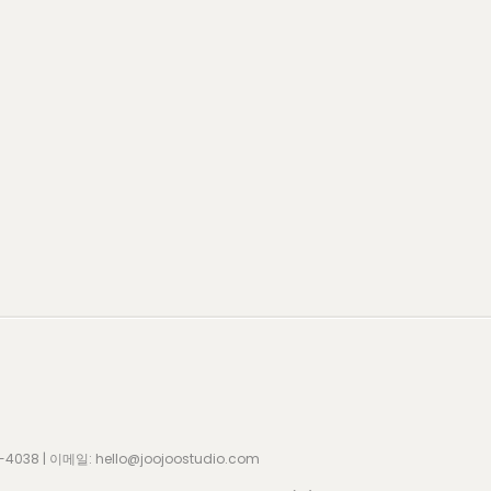
8 | 이메일: hello@joojoostudio.com