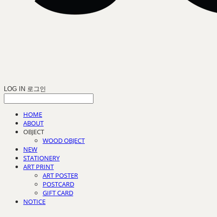
LOG IN
로그인
HOME
ABOUT
OBJECT
WOOD OBJECT
NEW
STATIONERY
ART PRINT
ART POSTER
POSTCARD
GIFT CARD
NOTICE