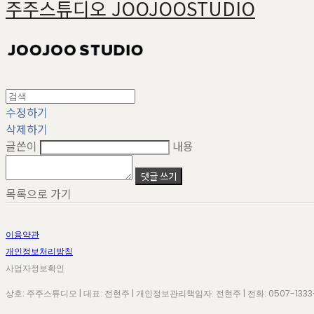
주주스튜디오 JOOJOOSTUDIO
수정하기
삭제하기
글쓴이
내용
댓글 쓰기
목록으로 가기
이용약관
개인정보처리방침
사업자정보확인
상호: 주주스튜디오 | 대표: 전현주 | 개인정보관리책임자: 전현주 | 전화: 0507-1333-403