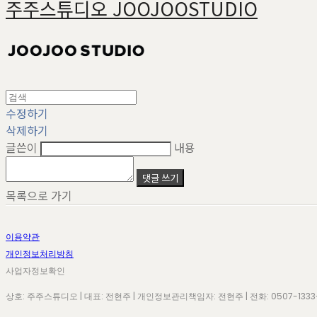
주주스튜디오 JOOJOOSTUDIO
수정하기
삭제하기
글쓴이
내용
댓글 쓰기
목록으로 가기
이용약관
개인정보처리방침
사업자정보확인
상호: 주주스튜디오 | 대표: 전현주 | 개인정보관리책임자: 전현주 | 전화: 0507-1333-403