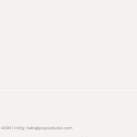
8 | 이메일: hello@joojoostudio.com