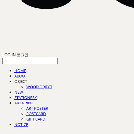
LOG IN
로그인
HOME
ABOUT
OBJECT
WOOD OBJECT
NEW
STATIONERY
ART PRINT
ART POSTER
POSTCARD
GIFT CARD
NOTICE