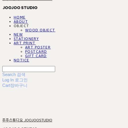
HOME
ABOUT
OBJECT
WOOD OBJECT
NEW
STATIONERY
ART PRINT
ART POSTER
POSTCARD
GIFT CARD
NOTICE
Search
검색
Log In
로그인
Cart
장바구니
주주스튜디오 JOOJOOSTUDIO