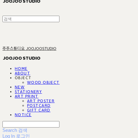
주주스튜디오 JOOJOOSTUDIO
HOME
ABOUT
OBJECT
WOOD OBJECT
NEW
STATIONERY
ART PRINT
ART POSTER
POSTCARD
GIFT CARD
NOTICE
Search
검색
Log In
로그인